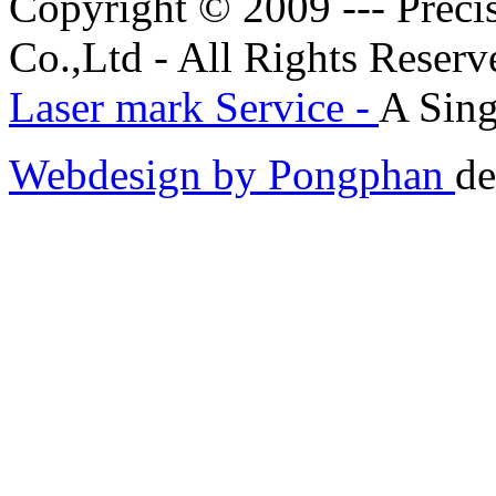
Copyright © 2009 --- Prec
Co.,Ltd - All Rights Reserv
Laser mark Service -
A Sing
Webdesign by Pongphan
de