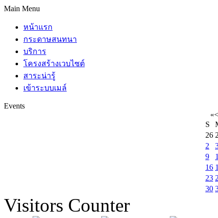
Main Menu
หน้าแรก
กระดาษสนทนา
บริการ
โครงสร้างเวบไซต์
สาระน่ารู้
เข้าระบบเมล์
Events
«
S
26
2
9
16
23
30
Visitors Counter