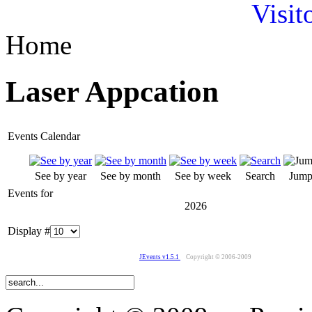
Visit
Home
Laser Appcation
Events Calendar
See by year
See by month
See by week
Search
Jump
Events for
2026
Display #
JEvents v1.5.1
Copyright © 2006-2009