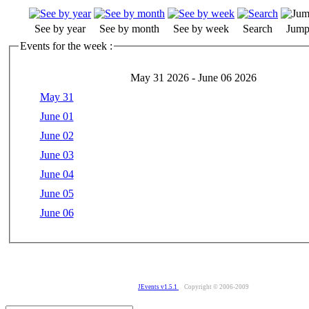
See by year
See by month
See by week
Search
Jump
Events for the week :
May 31 2026 - June 06 2026
May 31
June 01
June 02
June 03
June 04
June 05
June 06
JEvents v1.5.1
Copyright © 2006-2009