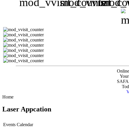
Online
Your
SAFAR
Tod
V
Home
Laser Appcation
Events Calendar