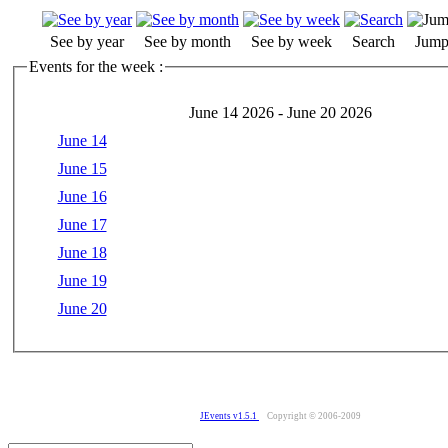
See by year
See by month
See by week
Search
Jump
Events for the week :
June 14 2026 - June 20 2026
June 14
June 15
June 16
June 17
June 18
June 19
June 20
JEvents v1.5.1
Copyright © 2006-2009