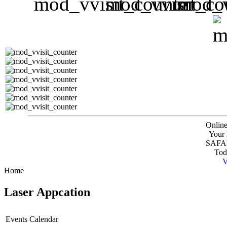
Online
Your 
SAFAR
Tod
V
Home
Laser Appcation
Events Calendar