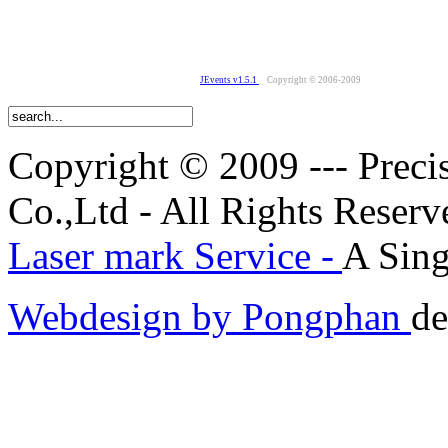
JEvents v1.5.1
Copyright © 2006-2009
Copyright © 2009 --- Prec
Co.,Ltd - All Rights Reserv
Laser mark Service -
A Sing
Webdesign by Pongphan
de