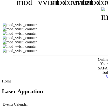
Online
Your
SAFAR
Tod
V
Home
Laser Appcation
Events Calendar