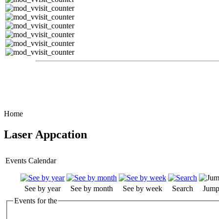
Home
Laser Appcation
Events Calendar
See by year
See by month
See by week
Search
Jump
Events for the