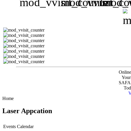
Online
Your
SAFAR
Tod
V
Home
Laser Appcation
Events Calendar