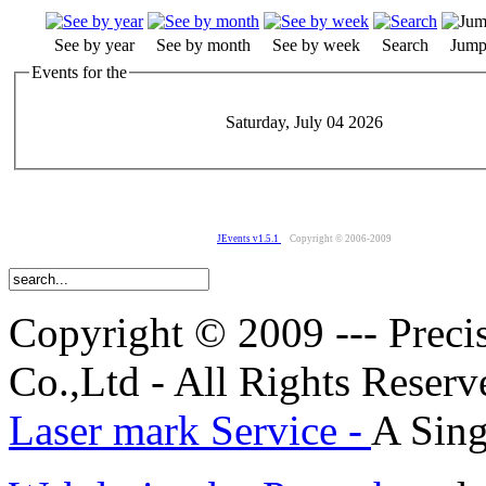
See by year
See by month
See by week
Search
Jump
Events for the
Saturday, July 04 2026
JEvents v1.5.1
Copyright © 2006-2009
Copyright © 2009 --- Prec
Co.,Ltd - All Rights Reserv
Laser mark Service -
A Sing